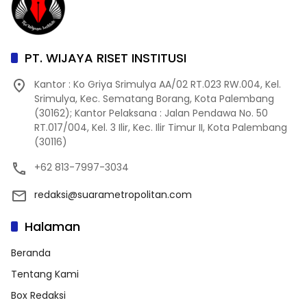
PT. WIJAYA RISET INSTITUSI
Kantor : Ko Griya Srimulya AA/02 RT.023 RW.004, Kel.
Srimulya, Kec. Sematang Borang, Kota Palembang
(30162); Kantor Pelaksana : Jalan Pendawa No. 50
RT.017/004, Kel. 3 Ilir, Kec. Ilir Timur II, Kota Palembang
(30116)
+62 813-7997-3034
redaksi@suarametropolitan.com
Halaman
Beranda
Tentang Kami
Box Redaksi