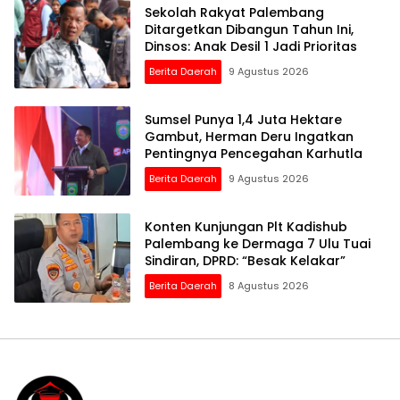
Sekolah Rakyat Palembang
Ditargetkan Dibangun Tahun Ini,
Dinsos: Anak Desil 1 Jadi Prioritas
Berita Daerah
9 Agustus 2026
Sumsel Punya 1,4 Juta Hektare
Gambut, Herman Deru Ingatkan
Pentingnya Pencegahan Karhutla
Berita Daerah
9 Agustus 2026
Konten Kunjungan Plt Kadishub
Palembang ke Dermaga 7 Ulu Tuai
Sindiran, DPRD: “Besak Kelakar”
Berita Daerah
8 Agustus 2026