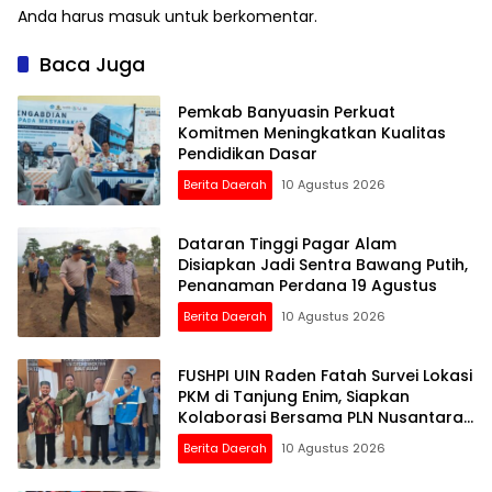
Anda harus
masuk
untuk berkomentar.
Baca Juga
Pemkab Banyuasin Perkuat
Komitmen Meningkatkan Kualitas
Pendidikan Dasar
Berita Daerah
10 Agustus 2026
Dataran Tinggi Pagar Alam
Disiapkan Jadi Sentra Bawang Putih,
Penanaman Perdana 19 Agustus
Berita Daerah
10 Agustus 2026
FUSHPI UIN Raden Fatah Survei Lokasi
PKM di Tanjung Enim, Siapkan
Kolaborasi Bersama PLN Nusantara
Power UP Bukit Asam
Berita Daerah
10 Agustus 2026