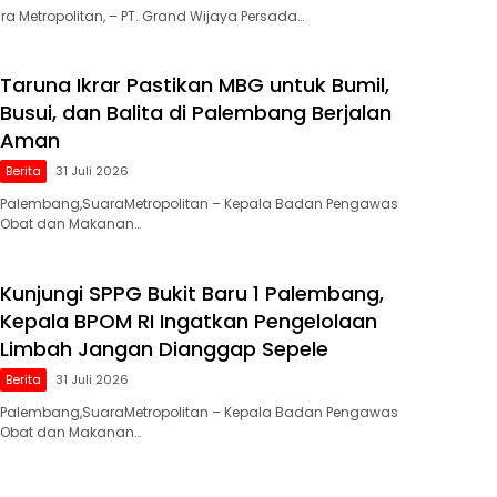
a Metropolitan, – PT. Grand Wijaya Persada…
Taruna Ikrar Pastikan MBG untuk Bumil,
Busui, dan Balita di Palembang Berjalan
Aman
Berita
31 Juli 2026
Palembang,SuaraMetropolitan – Kepala Badan Pengawas
Obat dan Makanan…
Kunjungi SPPG Bukit Baru 1 Palembang,
Kepala BPOM RI Ingatkan Pengelolaan
Limbah Jangan Dianggap Sepele
Berita
31 Juli 2026
Palembang,SuaraMetropolitan – Kepala Badan Pengawas
Obat dan Makanan…