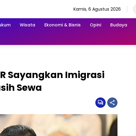
Kamis, 6 Agustus 2026
ukum
Wisata
Ekonomi & Bisnis
Opini
Budaya
DPR Sayangkan Imigrasi
asih Sewa