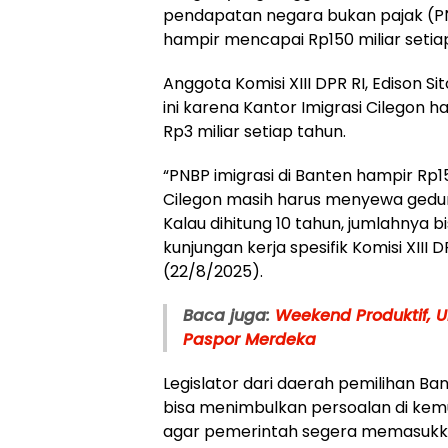
pendapatan negara bukan pajak (PNB
hampir mencapai Rp150 miliar setia
Anggota Komisi XIII DPR RI, Edison Si
ini karena Kantor Imigrasi Cilegon 
Rp3 miliar setiap tahun.
“PNBP imigrasi di Banten hampir Rp15
Cilegon masih harus menyewa gedung
Kalau dihitung 10 tahun, jumlahnya bi
kunjungan kerja spesifik Komisi XIII 
(22/8/2025).
Baca juga:
Weekend Produktif, 
Paspor Merdeka
Legislator dari daerah pemilihan Bante
bisa menimbulkan persoalan di kemud
agar pemerintah segera memasuk