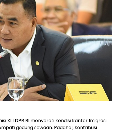
si XIII DPR RI menyoroti kondisi Kantor Imigrasi
empati gedung sewaan. Padahal, kontribusi