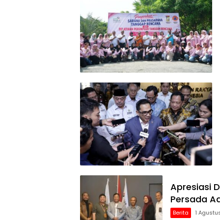
Apresiasi 
Persada A
Berita
1 Agustu