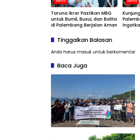
Berita
Berita
Taruna Ikrar Pastikan MBG
Kunjung
untuk Bumil, Busui, dan Balita
Palemb
di Palembang Berjalan Aman
Ingatk
Limbah
Sepele
Tinggalkan Balasan
Anda harus
masuk
untuk berkomentar.
Baca Juga