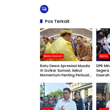
Pos Terkait
Berita Daerah
Berita
Ratu Dewa Apresiasi Musda
DPR Min
XI Golkar Sumsel, Sebut
Segera
Momentum Penting Perkuat
Daerah
Organisasi
Kehabis