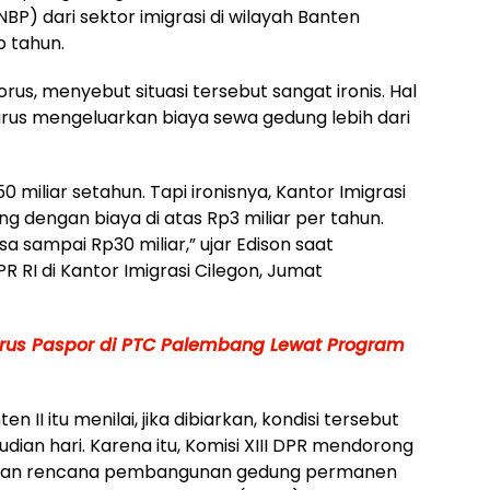
P) dari sektor imigrasi di wilayah Banten
p tahun.
torus, menyebut situasi tersebut sangat ironis. Hal
harus mengeluarkan biaya sewa gedung lebih dari
0 miliar setahun. Tapi ironisnya, Kantor Imigrasi
 dengan biaya di atas Rp3 miliar per tahun.
sa sampai Rp30 miliar,” ujar Edison saat
DPR RI di Kantor Imigrasi Cilegon, Jumat
Urus Paspor di PTC Palembang Lewat Program
n II itu menilai, jika dibiarkan, kondisi tersebut
ian hari. Karena itu, Komisi XIII DPR mendorong
kan rencana pembangunan gedung permanen