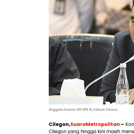
Anggota Komisi XIII DPR RI, Edison Sitorus.
Cilegon,
SuaraMetropolitan
–
Komi
Cilegon yang hingga kini masih men