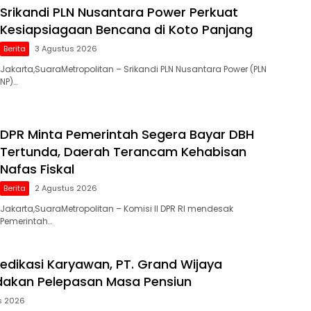
Srikandi PLN Nusantara Power Perkuat
Kesiapsiagaan Bencana di Koto Panjang
Berita
3 Agustus 2026
Jakarta,SuaraMetropolitan – Srikandi PLN Nusantara Power (PLN
NP)…
DPR Minta Pemerintah Segera Bayar DBH
Tertunda, Daerah Terancam Kehabisan
Nafas Fiskal
Berita
2 Agustus 2026
Jakarta,SuaraMetropolitan – Komisi II DPR RI mendesak
Pemerintah…
Dedikasi Karyawan, PT. Grand Wijaya
dakan Pelepasan Masa Pensiun
s 2026