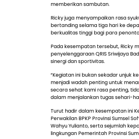
memberikan sambutan.
Ricky juga menyampaikan rasa syuku
bertanding selama tiga hari ke dep
berkualitas tinggi bagi para penonto
Pada kesempatan tersebut, Ricky 
penyelenggaraan QRIS Sriwijaya 
sinergi dan sportivitas.
“Kegiatan ini bukan sekadar unjuk keb
menjadi wadah penting untuk menanam
secara sehat kami rasa penting, tid
dalam menjalankan tugas sehari-har
Turut hadir dalam kesempatan ini Ke
Perwakilan BPKP Provinsi Sumsel Sof
Wahyu Yulianto, serta sejumlah kep
lingkungan Pemerintah Provinsi Sums