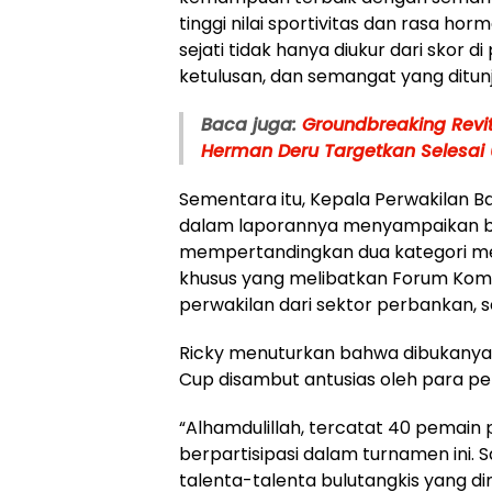
tinggi nilai sportivitas dan rasa 
sejati tidak hanya diukur dari skor d
ketulusan, dan semangat yang ditun
Baca juga:
Groundbreaking Revit
Herman Deru Targetkan Selesai 
Sementara itu, Kepala Perwakilan Ban
dalam laporannya menyampaikan ba
mempertandingkan dua kategori me
khusus yang melibatkan Forum Komu
perwakilan dari sektor perbankan, s
Ricky menuturkan bahwa dibukanya
Cup disambut antusias oleh para pe
“Alhamdulillah, tercatat 40 pemain
berpartisipasi dalam turnamen ini. 
talenta-talenta bulutangkis yang dim