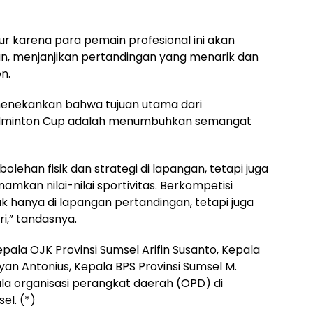
r karena para pemain profesional ini akan
an, menjanjikan pertandingan yang menarik dan
n.
menekankan bahwa tujuan utama dari
Badminton Cup adalah menumbuhkan semangat
olehan fisik dan strategi di lapangan, tetapi juga
kan nilai-nilai sportivitas. Berkompetisi
ak hanya di lapangan pertandingan, tetapi juga
i,” tandasnya.
pala OJK Provinsi Sumsel Arifin Susanto, Kepala
yan Antonius, Kepala BPS Provinsi Sumsel M.
ala organisasi perangkat daerah (OPD) di
el. (*)