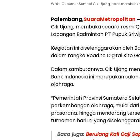
Wakil Gubernur Sumsel Cik Ujang, saat memberika
Palembang,
SuaraMetropolitan
–
Cik Ujang, membuka secara resmi QR
Lapangan Badminton PT Pupuk Sriwi
Kegiatan ini diselenggarakan oleh Ba
dalam rangka Road to Digital Kito G
Dalam sambutannya, Cik Ujang meny
Bank Indonesia ini merupakan salah
olahraga.
“Pemerintah Provinsi Sumatera Se
perkembangan olahraga, mulai dari 
prasarana, hingga mendorong terse
turnamen hari ini yang diselenggarak
Baca juga:
Berulang Kali Gaji So