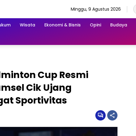
Minggu, 9 Agustus 2026
ukum
Wisata
Ekonomi & Bisnis
Opini
Budaya
adminton Cup Resmi
msel Cik Ujang
t Sportivitas