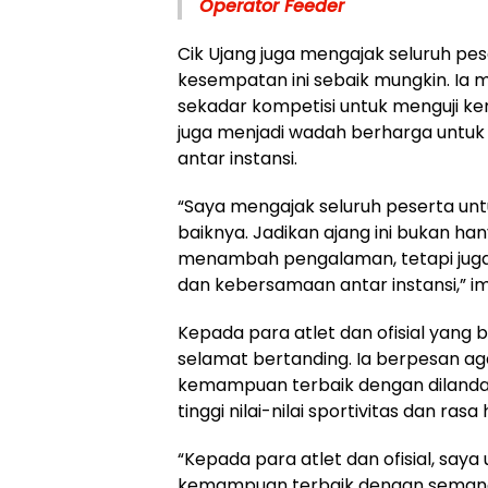
Operator Feeder
Cik Ujang juga mengajak seluruh p
kesempatan ini sebaik mungkin. Ia
sekadar kompetisi untuk menguji
juga menjadi wadah berharga untuk
antar instansi.
“Saya mengajak seluruh peserta un
baiknya. Jadikan ajang ini bukan 
menambah pengalaman, tetapi juga
dan kebersamaan antar instansi,” i
Kepada para atlet dan ofisial yang
selamat bertanding. Ia berpesan a
kemampuan terbaik dengan dilandasi
tinggi nilai-nilai sportivitas dan r
“Kepada para atlet dan ofisial, say
kemampuan terbaik dengan semangat