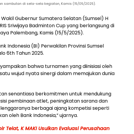
n sambutan di sela-sela kegiatan, Kamis (15/05/2025).
Wakil Gubernur Sumatera Selatan (Sumsel) H
IS Sriwijaya Badminton Cup yang berlangsung di
jaya Palembang, Kamis (15/5/2025).
nk Indonesia (BI) Perwakilan Provinsi Sumsel
alo 6th Tahun 2025.
ampaikan bahwa turnamen yang diinisiasi oleh
 satu wujud nyata sinergi dalam memajukan dunia
latan senantiasa berkomitmen untuk mendukung
sisi pembinaan atlet, peningkatan sarana dan
lenggaranya berbagai ajang kompetisi seperti
an oleh Bank Indonesia,” ujarnya.
pir Telat, K MAKI Usulkan Evaluasi Perusahaan