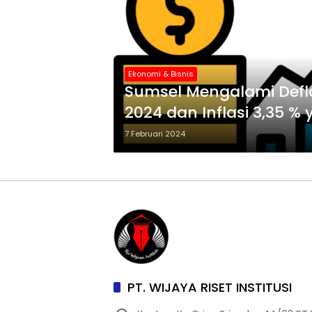
Ekonomi & Bisnis
Sumsel Mengalami Defla
2024 dan Inflasi 3,35 % 
7 Februari 2024
PT. WIJAYA RISET INSTITUSI