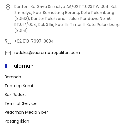
Kantor : Ko Griya Srimulya AA/02 RT.023 RW.004, Kel.
Srimulya, Kec. Sematang Borang, Kota Palembang
(30162); Kantor Pelaksana : Jalan Pendawa No. 50
RT.017/004, Kel. 3 Ilir, Kec. Ilir Timur II, Kota Palembang
(30116)
+62 813-7997-3034
redaksi@suarametropolitan.com
Halaman
Beranda
Tentang Kami
Box Redaksi
Term of Service
Pedoman Media Siber
Pasang Iklan