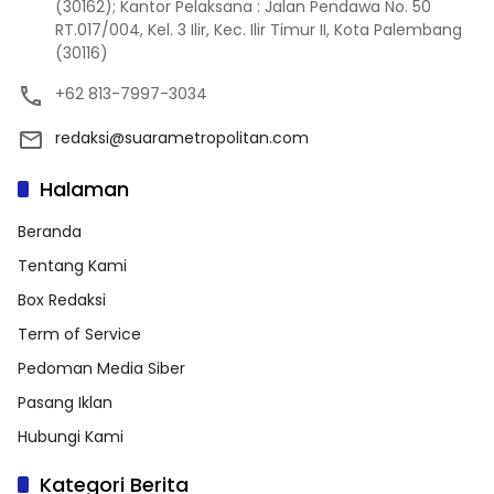
(30162); Kantor Pelaksana : Jalan Pendawa No. 50
RT.017/004, Kel. 3 Ilir, Kec. Ilir Timur II, Kota Palembang
(30116)
+62 813-7997-3034
redaksi@suarametropolitan.com
Halaman
Beranda
Tentang Kami
Box Redaksi
Term of Service
Pedoman Media Siber
Pasang Iklan
Hubungi Kami
Kategori Berita