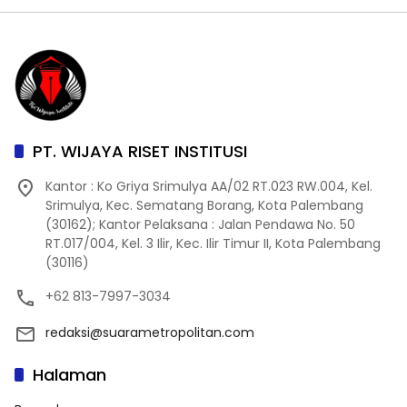
PT. WIJAYA RISET INSTITUSI
Kantor : Ko Griya Srimulya AA/02 RT.023 RW.004, Kel.
Srimulya, Kec. Sematang Borang, Kota Palembang
(30162); Kantor Pelaksana : Jalan Pendawa No. 50
RT.017/004, Kel. 3 Ilir, Kec. Ilir Timur II, Kota Palembang
(30116)
+62 813-7997-3034
redaksi@suarametropolitan.com
Halaman