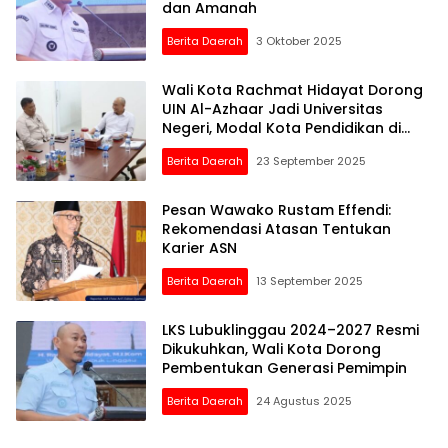
dan Amanah
Berita Daerah
3 Oktober 2025
Wali Kota Rachmat Hidayat Dorong
UIN Al-Azhaar Jadi Universitas
Negeri, Modal Kota Pendidikan di
Linggau
Berita Daerah
23 September 2025
Pesan Wawako Rustam Effendi:
Rekomendasi Atasan Tentukan
Karier ASN
Berita Daerah
13 September 2025
LKS Lubuklinggau 2024–2027 Resmi
Dikukuhkan, Wali Kota Dorong
Pembentukan Generasi Pemimpin
Berita Daerah
24 Agustus 2025