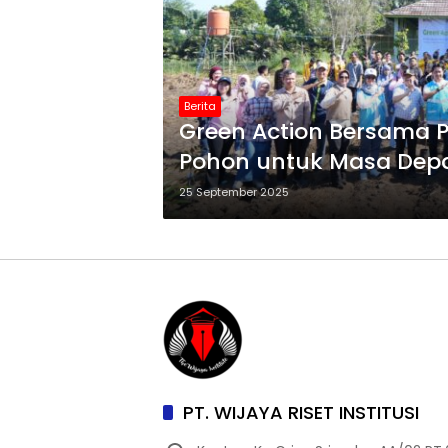
Berita
Green Action Bersama 
Pohon untuk Masa Dep
25 September 2025
PT. WIJAYA RISET INSTITUSI