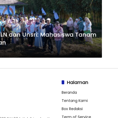
PLN dan Unsri: Mahasiswa Tanam
an
Halaman
Beranda
Tentang Kami
Box Redaksi
Term of Service