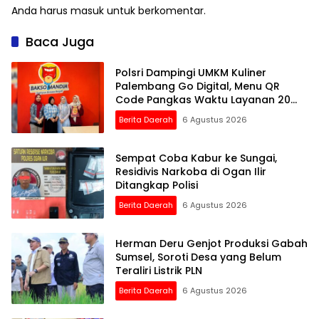
Anda harus
masuk
untuk berkomentar.
Baca Juga
Polsri Dampingi UMKM Kuliner
Palembang Go Digital, Menu QR
Code Pangkas Waktu Layanan 20
Persen
Berita Daerah
6 Agustus 2026
Sempat Coba Kabur ke Sungai,
Residivis Narkoba di Ogan Ilir
Ditangkap Polisi
Berita Daerah
6 Agustus 2026
Herman Deru Genjot Produksi Gabah
Sumsel, Soroti Desa yang Belum
Teraliri Listrik PLN
Berita Daerah
6 Agustus 2026