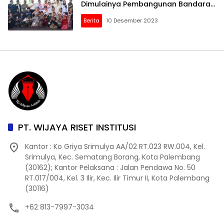
Dimulainya Pembangunan Bandara
IKN
Berita
10 Desember 2023
PT. WIJAYA RISET INSTITUSI
Kantor : Ko Griya Srimulya AA/02 RT.023 RW.004, Kel.
Srimulya, Kec. Sematang Borang, Kota Palembang
(30162); Kantor Pelaksana : Jalan Pendawa No. 50
RT.017/004, Kel. 3 Ilir, Kec. Ilir Timur II, Kota Palembang
(30116)
+62 813-7997-3034