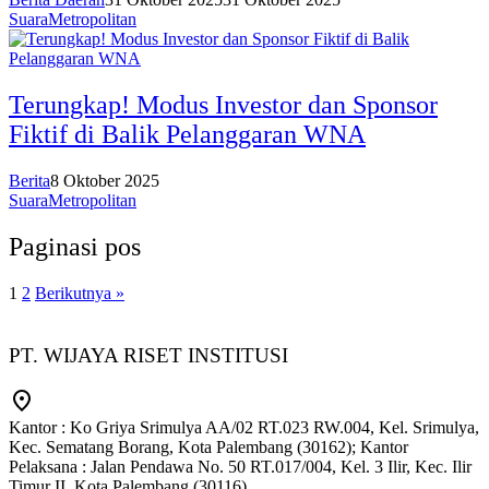
SuaraMetropolitan
Terungkap! Modus Investor dan Sponsor
Fiktif di Balik Pelanggaran WNA
Berita
8 Oktober 2025
SuaraMetropolitan
Paginasi pos
1
2
Berikutnya »
PT. WIJAYA RISET INSTITUSI
Kantor : Ko Griya Srimulya AA/02 RT.023 RW.004, Kel. Srimulya,
Kec. Sematang Borang, Kota Palembang (30162); Kantor
Pelaksana : Jalan Pendawa No. 50 RT.017/004, Kel. 3 Ilir, Kec. Ilir
Timur II, Kota Palembang (30116)