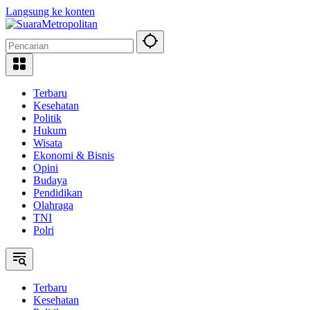
Langsung ke konten
Terbaru
Kesehatan
Politik
Hukum
Wisata
Ekonomi & Bisnis
Opini
Budaya
Pendidikan
Olahraga
TNI
Polri
Terbaru
Kesehatan