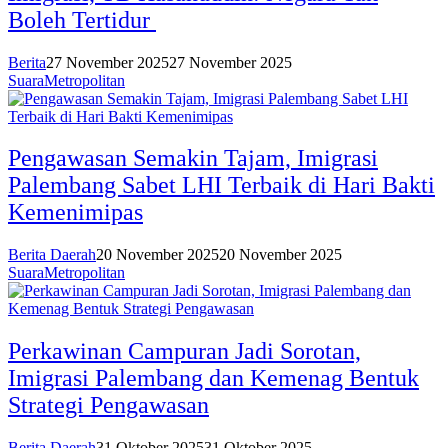
Boleh Tertidur
Berita
27 November 2025
27 November 2025
SuaraMetropolitan
Pengawasan Semakin Tajam, Imigrasi
Palembang Sabet LHI Terbaik di Hari Bakti
Kemenimipas
Berita Daerah
20 November 2025
20 November 2025
SuaraMetropolitan
Perkawinan Campuran Jadi Sorotan,
Imigrasi Palembang dan Kemenag Bentuk
Strategi Pengawasan
Berita Daerah
31 Oktober 2025
31 Oktober 2025