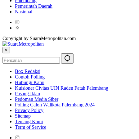
Palembang
Pemerintah Daerah
Nasional
Copyright by SuaraMetropolitan.com
×
Box Redaksi
Contoh Polling
Hubungi Kami
Kuisioner Civitas UIN Raden Fatah Palembang
Pasang Iklan
Pedoman Media Siber
Polling Calon Walikota Palembang 2024
Privacy Policy
Sitemap
Tentang Kami
Term of Service