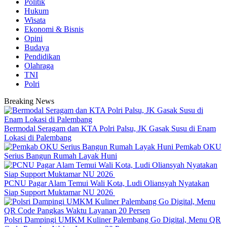
Politik
Hukum
Wisata
Ekonomi & Bisnis
Opini
Budaya
Pendidikan
Olahraga
TNI
Polri
Breaking News
Bermodal Seragam dan KTA Polri Palsu, JK Gasak Susu di Enam
Lokasi di Palembang
Pemkab OKU
Serius Bangun Rumah Layak Huni
PCNU Pagar Alam Temui Wali Kota, Ludi Oliansyah Nyatakan
Siap Support Muktamar NU 2026
Polsri Dampingi UMKM Kuliner Palembang Go Digital, Menu QR