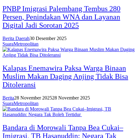
PNBP Imigrasi Palembang Tembus 280
Persen, Penindakan WNA dan Layanan
Digital Jadi Sorotan 2025
Berita Daerah
30 Desember 2025
SuaraMetropolitan
Kalapas Enemawira Paksa Warga Binaan
Muslim Makan Daging Anjing Tidak Bisa
Ditoleransi
Berita
28 November 2025
28 November 2025
SuaraMetropolitan
Bandara di Morowali Tanpa Bea Cukai–
Imigrasi, TB Hasanuddin: Negara Tak