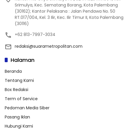
Srimulya, Kec. Sematang Borang, Kota Palembang
(30162); Kantor Pelaksana : Jalan Pendawa No. 50
RT.017/004, Kel. 3 Ilir, Kec. Ilir Timur II, Kota Palembang
(30116)
+62 813-7997-3034
redaksi@suarametropolitan.com
Halaman
Beranda
Tentang Kami
Box Redaksi
Term of Service
Pedoman Media Siber
Pasang Iklan
Hubungi Kami