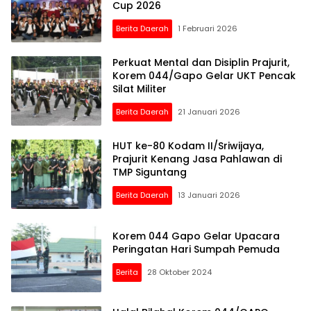
Cup 2026
Berita Daerah
1 Februari 2026
Perkuat Mental dan Disiplin Prajurit,
Korem 044/Gapo Gelar UKT Pencak
Silat Militer
Berita Daerah
21 Januari 2026
HUT ke-80 Kodam II/Sriwijaya,
Prajurit Kenang Jasa Pahlawan di
TMP Siguntang
Berita Daerah
13 Januari 2026
Korem 044 Gapo Gelar Upacara
Peringatan Hari Sumpah Pemuda
Berita
28 Oktober 2024