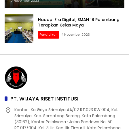
10 November 2023
Hadapi Era Digital, SMAN 18 Palembang
Terapkan Kelas Maya
Pendidikan
4 November 2023
PT. WIJAYA RISET INSTITUSI
Kantor : Ko Griya Srimulya AA/02 RT.023 RW.004, Kel.
Srimulya, Kec. Sematang Borang, Kota Palembang
(30162); Kantor Pelaksana : Jalan Pendawa No. 50
RT.017/004, Kel. 3 Ilir, Kec. Ilir Timur II, Kota Palembang