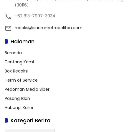
(30116)
+62 813-7997-3034
redaksi@suarametropolitan.com
Halaman
Beranda
Tentang Kami
Box Redaksi
Term of Service
Pedoman Media Siber
Pasang Iklan
Hubungi Kami
Kategori Berita
Kategori