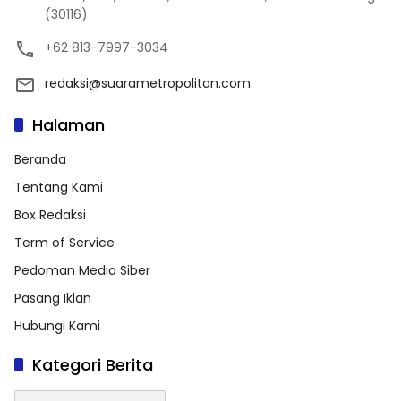
(30116)
+62 813-7997-3034
redaksi@suarametropolitan.com
Halaman
Beranda
Tentang Kami
Box Redaksi
Term of Service
Pedoman Media Siber
Pasang Iklan
Hubungi Kami
Kategori Berita
Kategori