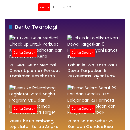
Berita
1 Juni 2022
Berita Teknologi
Berita Daerah
Berita Daerah
PT GWP Gelar Medical
Tahun ini Walikota Ratu
Check Up untuk Perkuat
Dewa Targetkan 6
Komitmen Kesehatan
Puskesmas Layani Rawat
dan Keselamatan Kerja
Inap
Berita Daerah
Berita Daerah
Reses ke Palembang,
Prima Salam Sebut RS
Legislator Soroti Angka
Bari dan Gandus Bisa