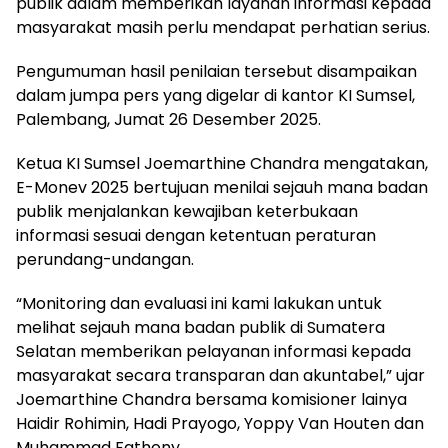
publik dalam memberikan layanan informasi kepada
masyarakat masih perlu mendapat perhatian serius.
Pengumuman hasil penilaian tersebut disampaikan
dalam jumpa pers yang digelar di kantor KI Sumsel,
Palembang, Jumat 26 Desember 2025.
Ketua KI Sumsel Joemarthine Chandra mengatakan,
E-Monev 2025 bertujuan menilai sejauh mana badan
publik menjalankan kewajiban keterbukaan
informasi sesuai dengan ketentuan peraturan
perundang-undangan.
“Monitoring dan evaluasi ini kami lakukan untuk
melihat sejauh mana badan publik di Sumatera
Selatan memberikan pelayanan informasi kepada
masyarakat secara transparan dan akuntabel,” ujar
Joemarthine Chandra bersama komisioner lainya
Haidir Rohimin, Hadi Prayogo, Yoppy Van Houten dan
Muhammad Fathony.