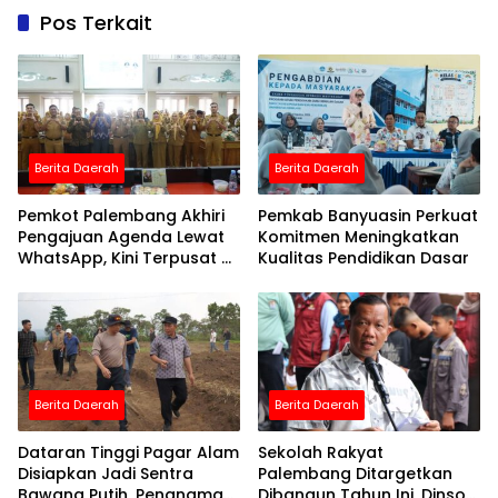
Pos Terkait
Berita Daerah
Berita Daerah
Pemkot Palembang Akhiri
Pemkab Banyuasin Perkuat
Pengajuan Agenda Lewat
Komitmen Meningkatkan
WhatsApp, Kini Terpusat di
Kualitas Pendidikan Dasar
KAWAL PAK WALI
Berita Daerah
Berita Daerah
Dataran Tinggi Pagar Alam
Sekolah Rakyat
Disiapkan Jadi Sentra
Palembang Ditargetkan
Bawang Putih, Penanaman
Dibangun Tahun Ini, Dinsos: