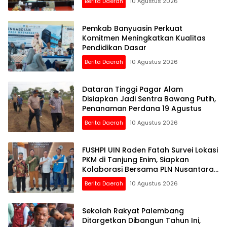
Berita Daerah
10 Agustus 2026
Pemkab Banyuasin Perkuat
Komitmen Meningkatkan Kualitas
Pendidikan Dasar
Berita Daerah
10 Agustus 2026
Dataran Tinggi Pagar Alam
Disiapkan Jadi Sentra Bawang Putih,
Penanaman Perdana 19 Agustus
Berita Daerah
10 Agustus 2026
FUSHPI UIN Raden Fatah Survei Lokasi
PKM di Tanjung Enim, Siapkan
Kolaborasi Bersama PLN Nusantara
Power UP Bukit Asam
Berita Daerah
10 Agustus 2026
Sekolah Rakyat Palembang
Ditargetkan Dibangun Tahun Ini,