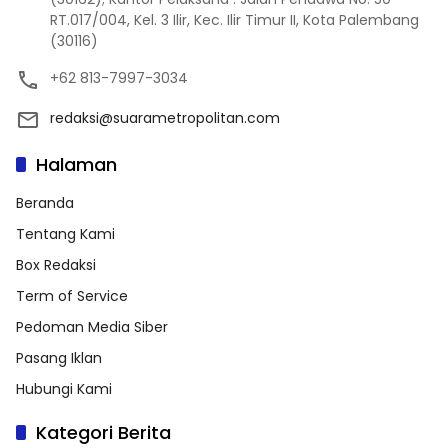
RT.017/004, Kel. 3 Ilir, Kec. Ilir Timur II, Kota Palembang
(30116)
+62 813-7997-3034
redaksi@suarametropolitan.com
Halaman
Beranda
Tentang Kami
Box Redaksi
Term of Service
Pedoman Media Siber
Pasang Iklan
Hubungi Kami
Kategori Berita