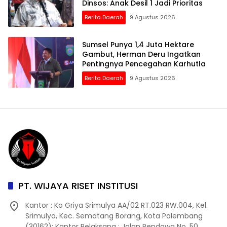
Dinsos: Anak Desil 1 Jadi Prioritas
Berita Daerah
9 Agustus 2026
Sumsel Punya 1,4 Juta Hektare
Gambut, Herman Deru Ingatkan
Pentingnya Pencegahan Karhutla
Berita Daerah
9 Agustus 2026
PT. WIJAYA RISET INSTITUSI
Kantor : Ko Griya Srimulya AA/02 RT.023 RW.004, Kel.
Srimulya, Kec. Sematang Borang, Kota Palembang
(30162); Kantor Pelaksana : Jalan Pendawa No. 50