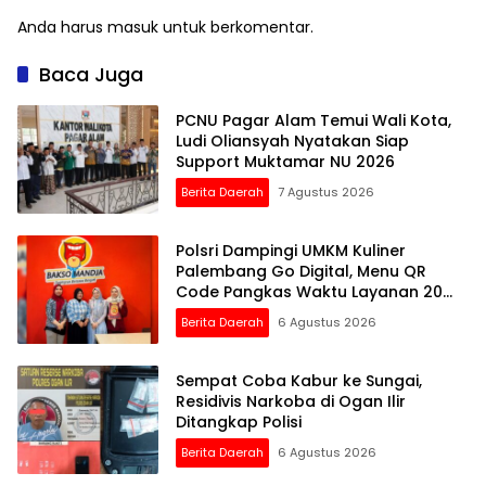
Anda harus
masuk
untuk berkomentar.
Baca Juga
PCNU Pagar Alam Temui Wali Kota,
Ludi Oliansyah Nyatakan Siap
Support Muktamar NU 2026
Berita Daerah
7 Agustus 2026
Polsri Dampingi UMKM Kuliner
Palembang Go Digital, Menu QR
Code Pangkas Waktu Layanan 20
Persen
Berita Daerah
6 Agustus 2026
Sempat Coba Kabur ke Sungai,
Residivis Narkoba di Ogan Ilir
Ditangkap Polisi
Berita Daerah
6 Agustus 2026