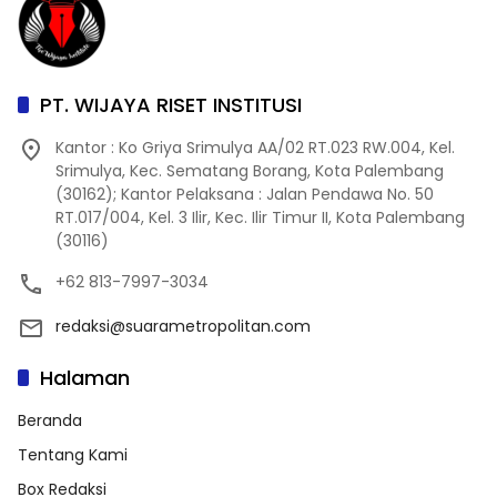
PT. WIJAYA RISET INSTITUSI
Kantor : Ko Griya Srimulya AA/02 RT.023 RW.004, Kel.
Srimulya, Kec. Sematang Borang, Kota Palembang
(30162); Kantor Pelaksana : Jalan Pendawa No. 50
RT.017/004, Kel. 3 Ilir, Kec. Ilir Timur II, Kota Palembang
(30116)
+62 813-7997-3034
redaksi@suarametropolitan.com
Halaman
Beranda
Tentang Kami
Box Redaksi