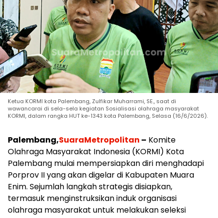
Ketua KORMI kota Palembang, Zulfikar Muharrami, SE., saat di
wawancarai di sela-sela kegiatan Sosialisasi olahraga masyarakat
KORMI, dalam rangka HUT ke-1343 kota Palembang, Selasa (16/6/2026).
Palembang,
SuaraMetropolitan
–
Komite
Olahraga Masyarakat Indonesia (KORMI) Kota
Palembang mulai mempersiapkan diri menghadapi
Porprov II yang akan digelar di Kabupaten Muara
Enim. Sejumlah langkah strategis disiapkan,
termasuk menginstruksikan induk organisasi
olahraga masyarakat untuk melakukan seleksi