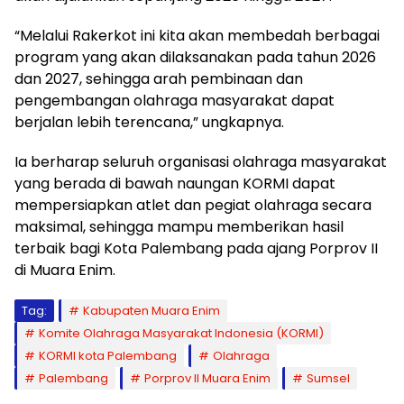
“Melalui Rakerkot ini kita akan membedah berbagai
program yang akan dilaksanakan pada tahun 2026
dan 2027, sehingga arah pembinaan dan
pengembangan olahraga masyarakat dapat
berjalan lebih terencana,” ungkapnya.
Ia berharap seluruh organisasi olahraga masyarakat
yang berada di bawah naungan KORMI dapat
mempersiapkan atlet dan pegiat olahraga secara
maksimal, sehingga mampu memberikan hasil
terbaik bagi Kota Palembang pada ajang Porprov II
di Muara Enim.
Tag:
Kabupaten Muara Enim
Komite Olahraga Masyarakat Indonesia (KORMI)
KORMI kota Palembang
Olahraga
Palembang
Porprov II Muara Enim
Sumsel