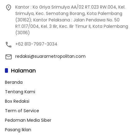
Kantor : Ko Griya Srimulya AA/02 RT.023 RW.004, Kel.
Srimulya, Kec. Sematang Borang, Kota Palembang
(30162); Kantor Pelaksana : Jalan Pendawa No. 50
RT.017/004, Kel. 3 Ilir, Kec. Ilir Timur II, Kota Palembang
(30116)
+62 813-7997-3034
redaksi@suarametropolitan.com
Halaman
Beranda
Tentang Kami
Box Redaksi
Term of Service
Pedoman Media Siber
Pasang Iklan