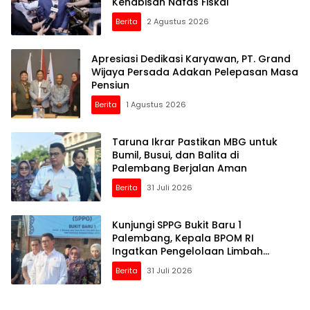
Kehabisan Nafas Fiskal
Berita
2 Agustus 2026
Apresiasi Dedikasi Karyawan, PT. Grand
Wijaya Persada Adakan Pelepasan Masa
Pensiun
Berita
1 Agustus 2026
Taruna Ikrar Pastikan MBG untuk
Bumil, Busui, dan Balita di
Palembang Berjalan Aman
Berita
31 Juli 2026
Kunjungi SPPG Bukit Baru 1
Palembang, Kepala BPOM RI
Ingatkan Pengelolaan Limbah
Jangan Dianggap Sepele
Berita
31 Juli 2026