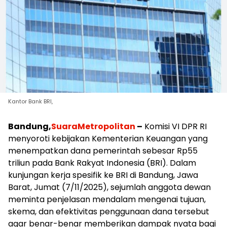
Kantor Bank BRI,
Bandung,
SuaraMetropolitan
–
Komisi VI DPR RI
menyoroti kebijakan Kementerian Keuangan yang
menempatkan dana pemerintah sebesar Rp55
triliun pada Bank Rakyat Indonesia (BRI). Dalam
kunjungan kerja spesifik ke BRI di Bandung, Jawa
Barat, Jumat (7/11/2025), sejumlah anggota dewan
meminta penjelasan mendalam mengenai tujuan,
skema, dan efektivitas penggunaan dana tersebut
agar benar-benar memberikan dampak nyata bagi