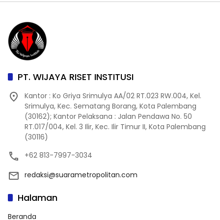
PT. WIJAYA RISET INSTITUSI
Kantor : Ko Griya Srimulya AA/02 RT.023 RW.004, Kel.
Srimulya, Kec. Sematang Borang, Kota Palembang
(30162); Kantor Pelaksana : Jalan Pendawa No. 50
RT.017/004, Kel. 3 Ilir, Kec. Ilir Timur II, Kota Palembang
(30116)
+62 813-7997-3034
redaksi@suarametropolitan.com
Halaman
Beranda