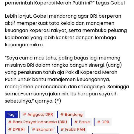
pemerintah Koperasi Merah Putih ini?” tegas Gobel.
Lebih lanjut, Gobel mendorong agar BRI berperan
aktif memperkuat tata kelola dan manajemen
keuangan koperasi rakyat, serta membuka peluang
kolaborasi yang lebih konkret dengan lembaga
keuangan mikro.
“Saya cuma mau tahu, paling bagus lagi memang
misalnya BRI dalam rangka bangun sinergi, (uang)
yang pensiunan taruh aja Pak di Koperasi Merah
Putih untuk bantu manajemen keuangannya,
manajemen perencanaan dan sebagainya. Sehingga
semua-semuanya jalan nih. Itu harapan saya sih
sebetulnya,” ujarnya. (*)
Tag:
Anggota DPR
Bandung
Bank Rakyat Indonesia (BRI)
Bisnis
DPR
DPR RI
Ekonomi
Fraksi PAN