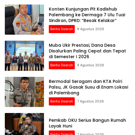
Konten Kunjungan Plt Kadishub
Palembang ke Dermaga 7 Ulu Tuai
Sindiran, DPRD: “Besak Kelakar”
Berita Daerah
8 Agustus 2026
Muba Ukir Prestasi, Dana Desa
Disalurkan Paling Cepat dan Tepat
di Semester I 2026
Berita Daerah
8 Agustus 2026
Bermodal Seragam dan KTA Polri
Palsu, JK Gasak Susu di Enam Lokasi
di Palembang
Berita Daerah
7 Agustus 2026
Pemkab OKU Serius Bangun Rumah
Layak Huni
Berita Daerah
7 Agustus 2026