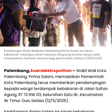
Kedatangan Wakil Walikota Palembang Prima Salam ke lokasi
kebakaran sekaligus untuk meninjau langsung kondisi warga serta
menyerahkan bantuan darurat bagi para korban, Selasa (12/5/2026).
Palembang,
SuaraMetropolitan
–
Wakil Wali Kota
Palembang, Prima Salam, memastikan Pemerintah
Kota Palembang terus memberikan pendampingan
kepada warga terdampak kebakaran di Jalan Sultan
Agung, RT 13 RW 03, Kelurahan Satu Ilir, Kecamatan
Ilir Timur Dua, Selasa (12/5/2026).
Kedatangan Prima Salam ke lokasi kebakaran