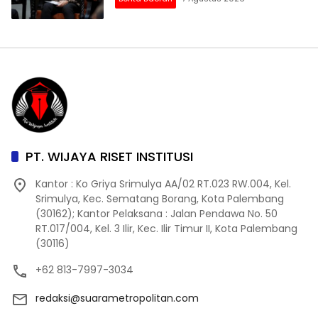
PT. WIJAYA RISET INSTITUSI
Kantor : Ko Griya Srimulya AA/02 RT.023 RW.004, Kel.
Srimulya, Kec. Sematang Borang, Kota Palembang
(30162); Kantor Pelaksana : Jalan Pendawa No. 50
RT.017/004, Kel. 3 Ilir, Kec. Ilir Timur II, Kota Palembang
(30116)
+62 813-7997-3034
redaksi@suarametropolitan.com