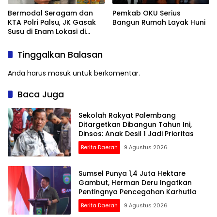
Bermodal Seragam dan
Pemkab OKU Serius
KTA Polri Palsu, JK Gasak
Bangun Rumah Layak Huni
Susu di Enam Lokasi di
Palembang
Tinggalkan Balasan
Anda harus
masuk
untuk berkomentar.
Baca Juga
Sekolah Rakyat Palembang
Ditargetkan Dibangun Tahun Ini,
Dinsos: Anak Desil 1 Jadi Prioritas
Berita Daerah
9 Agustus 2026
Sumsel Punya 1,4 Juta Hektare
Gambut, Herman Deru Ingatkan
Pentingnya Pencegahan Karhutla
Berita Daerah
9 Agustus 2026