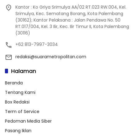
Kantor : Ko Griya Srimulya AA/02 RT.023 RW.004, Kel.
Srimulya, Kec. Sematang Borang, Kota Palembang
(30162); Kantor Pelaksana : Jalan Pendawa No. 50
RT.017/004, Kel. 3 Ilir, Kec. Ilir Timur II, Kota Palembang
(30116)
+62 813-7997-3034
redaksi@suarametropolitan.com
Halaman
Beranda
Tentang Kami
Box Redaksi
Term of Service
Pedoman Media Siber
Pasang Iklan