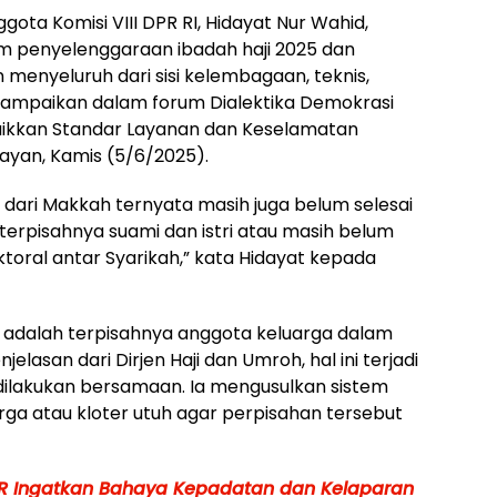
gota Komisi VIII DPR RI, Hidayat Nur Wahid,
m penyelenggaraan ibadah haji 2025 dan
nyeluruh dari sisi kelembagaan, teknis,
a sampaikan dalam forum Dialektika Demokrasi
aikkan Standar Layanan dan Keselamatan
ayan, Kamis (5/6/2025).
 dari Makkah ternyata masih juga belum selesai
terpisahnya suami dan istri atau masih belum
toral antar Syarikah,” kata Hidayat kepada
a adalah terpisahnya anggota keluarga dalam
lasan dari Dirjen Haji dan Umroh, hal ini terjadi
dilakukan bersamaan. Ia mengusulkan sistem
a atau kloter utuh agar perpisahan tersebut
PR Ingatkan Bahaya Kepadatan dan Kelaparan