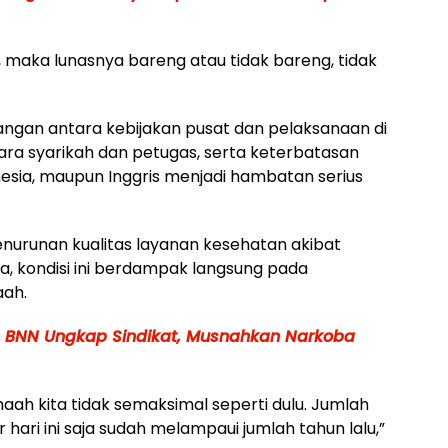
h, maka lunasnya bareng atau tidak bareng, tidak
angan antara kebijakan pusat dan pelaksanaan di
ara syarikah dan petugas, serta keterbatasan
sia, maupun Inggris menjadi hambatan serius
nurunan kualitas layanan kesehatan akibat
, kondisi ini berdampak langsung pada
aah.
 BNN Ungkap Sindikat, Musnahkan Narkoba
ah kita tidak semaksimal seperti dulu. Jumlah
hari ini saja sudah melampaui jumlah tahun lalu,”