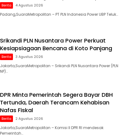
Berita
4 Agustus 2026
Padang,SuaraMetropolitan – PT PLN Indonesia Power UBP Teluk…
Srikandi PLN Nusantara Power Perkuat
Kesiapsiagaan Bencana di Koto Panjang
Berita
3 Agustus 2026
Jakarta,SuaraMetropolitan – Srikandi PLN Nusantara Power (PLN
NP)…
DPR Minta Pemerintah Segera Bayar DBH
Tertunda, Daerah Terancam Kehabisan
Nafas Fiskal
Berita
2 Agustus 2026
Jakarta,SuaraMetropolitan – Komisi II DPR RI mendesak
Pemerintah…