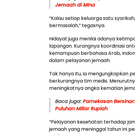
Jemaah di Mina
“Kalau setiap keluarga satu syarika
bermasalah,” tegasnya.
Hidayat juga menilai adanya ketimp
lapangan. Kurangnya koordinasi ant
kemampuan berbahasa Arab, Indone
dalam pelayanan jemaah.
Tak hanya itu, ia mengungkapkan pe
berkurangnya tim medis. Menurutnya
meningkatnya angka kematian jem
Baca juga:
Pamekasan Bersinar:
Puluhan Miliar Rupiah
“Pelayanan kesehatan terhadap jama
jemaah yang meninggal tahun ini per 