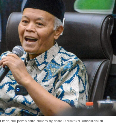
aat menjadi pembicara dalam agenda Dialektika Demokrasi di