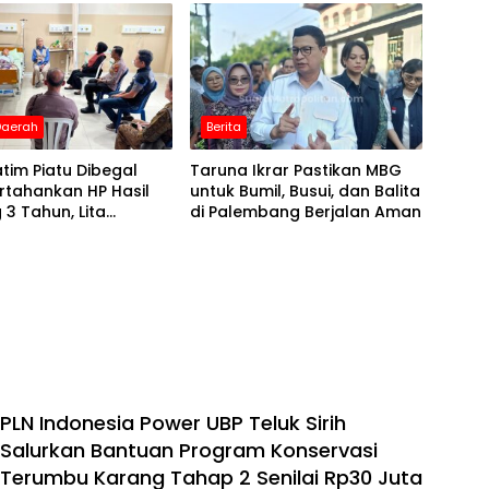
 Daerah
Berita
tim Piatu Dibegal
Taruna Ikrar Pastikan MBG
rtahankan HP Hasil
untuk Bumil, Busui, dan Balita
3 Tahun, Lita
di Palembang Berjalan Aman
 Arifin: Sangat Tidak
awi
PLN Indonesia Power UBP Teluk Sirih
Salurkan Bantuan Program Konservasi
Terumbu Karang Tahap 2 Senilai Rp30 Juta