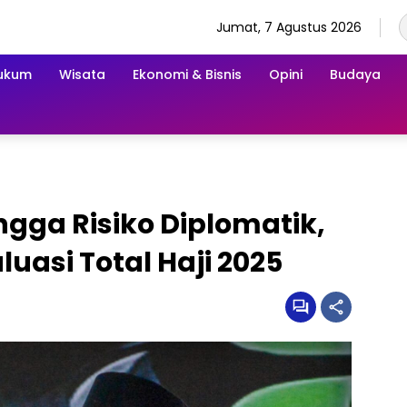
Jumat, 7 Agustus 2026
ukum
Wisata
Ekonomi & Bisnis
Opini
Budaya
gga Risiko Diplomatik,
uasi Total Haji 2025