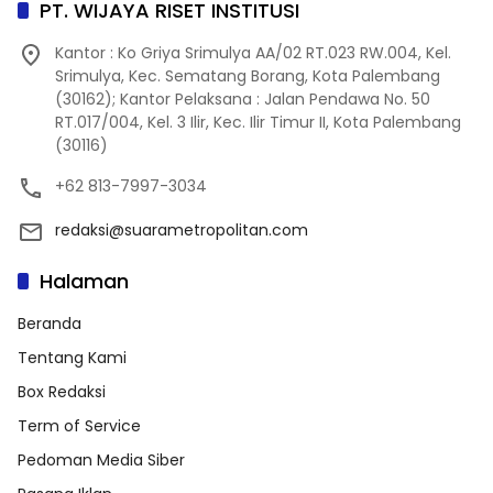
PT. WIJAYA RISET INSTITUSI
Kantor : Ko Griya Srimulya AA/02 RT.023 RW.004, Kel.
Srimulya, Kec. Sematang Borang, Kota Palembang
(30162); Kantor Pelaksana : Jalan Pendawa No. 50
RT.017/004, Kel. 3 Ilir, Kec. Ilir Timur II, Kota Palembang
(30116)
+62 813-7997-3034
redaksi@suarametropolitan.com
Halaman
Beranda
Tentang Kami
Box Redaksi
Term of Service
Pedoman Media Siber