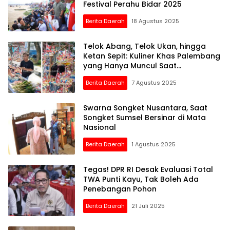
Festival Perahu Bidar 2025
Berita Daerah
18 Agustus 2025
Telok Abang, Telok Ukan, hingga
Ketan Sepit: Kuliner Khas Palembang
yang Hanya Muncul Saat
Kemerdekaan
Berita Daerah
7 Agustus 2025
Swarna Songket Nusantara, Saat
Songket Sumsel Bersinar di Mata
Nasional
Berita Daerah
1 Agustus 2025
Tegas! DPR RI Desak Evaluasi Total
TWA Punti Kayu, Tak Boleh Ada
Penebangan Pohon
Berita Daerah
21 Juli 2025