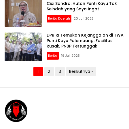
Cici Sandra: Hutan Punti Kayu Tak
Seindah yang Saya Ingat
Berita Daerah
20 Juli 2025
DPR RI Temukan Kejanggalan di TWA
Punti Kayu Palembang: Fasilitas
Rusak, PNBP Tertunggak
Berita
19 Juli 2025
Paginasi
1
2
3
Berikutnya »
pos