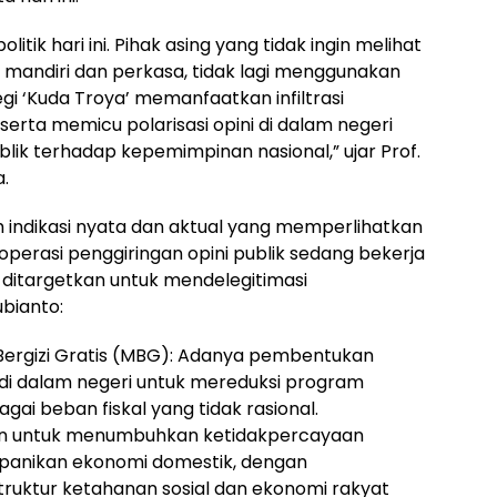
olitik hari ini. Pihak asing yang tidak ingin melihat
 mandiri dan perkasa, tidak lagi menggunakan
i ‘Kuda Troya’ memanfaatkan infiltrasi
 serta memicu polarisasi opini di dalam negeri
ik terhadap kepemimpinan nasional,” ujar Prof.
.
 indikasi nyata dan aktual yang memperlihatkan
perasi penggiringan opini publik sedang bekerja
g ditargetkan untuk mendelegitimasi
bianto:
Bergizi Gratis (MBG): Adanya pembentukan
si di dalam negeri untuk mereduksi program
agai beban fiskal yang tidak rasional.
kan untuk menumbuhkan ketidakpercayaan
kepanikan ekonomi domestik, dengan
uktur ketahanan sosial dan ekonomi rakyat