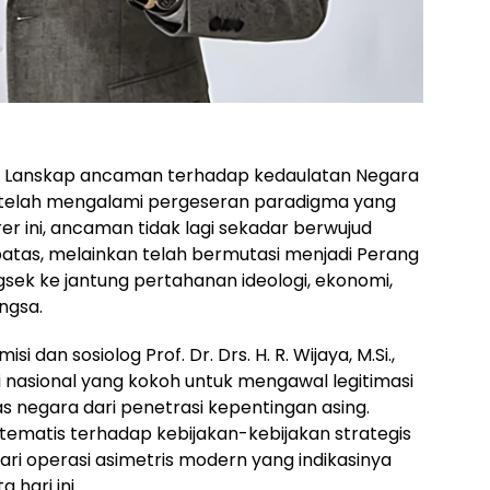
Lanskap ancaman terhadap kedaulatan Negara
) telah mengalami pergeseran paradigma yang
r ini, ancaman tidak lagi sekadar berwujud
l batas, melainkan telah bermutasi menjadi Perang
gsek ke jantung pertahanan ideologi, ekonomi,
angsa.
 dan sosiolog Prof. Dr. Drs. H. R. Wijaya, M.Si.,
 nasional yang kokoh untuk mengawal legitimasi
s negara dari penetrasi kepentingan asing.
stematis terhadap kebijakan-kebijakan strategis
ri operasi asimetris modern yang indikasinya
hari ini.