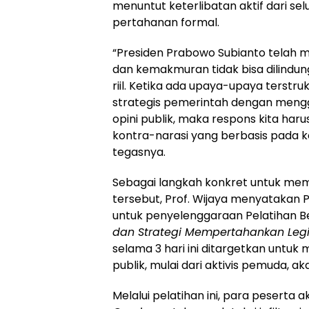
menuntut keterlibatan aktif dari se
pertahanan formal.
“Presiden Prabowo Subianto telah 
dan kemakmuran tidak bisa dilindun
riil. Ketika ada upaya-upaya terstru
strategis pemerintah dengan mengg
opini publik, maka respons kita har
kontra-narasi yang berbasis pada k
tegasnya.
Sebagai langkah konkret untuk mem
tersebut, Prof. Wijaya menyataka
untuk penyelenggaraan Pelatihan B
dan Strategi Mempertahankan Legi
selama 3 hari ini ditargetkan untuk
publik, mulai dari aktivis pemuda, a
Melalui pelatihan ini, para peserta 