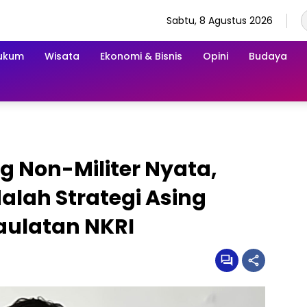
Sabtu, 8 Agustus 2026
ukum
Wisata
Ekonomi & Bisnis
Opini
Budaya
ng Non-Militer Nyata,
dalah Strategi Asing
ulatan NKRI