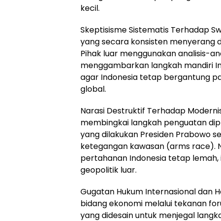
kecil.
Skeptisisme Sistematis Terhadap Sw
yang secara konsisten menyerang 
Pihak luar menggunakan analisis-an
menggambarkan langkah mandiri Ind
agar Indonesia tetap bergantung p
global.
Narasi Destruktif Terhadap Modernisa
membingkai langkah penguatan dipl
yang dilakukan Presiden Prabowo seb
ketegangan kawasan (arms race). Na
pertahanan Indonesia tetap lemah, 
geopolitik luar.
Gugatan Hukum Internasional dan Ha
bidang ekonomi melalui tekanan for
yang didesain untuk menjegal lang