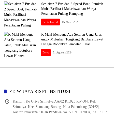
Sediakan 7 Bus dan 2 Speed Boat, Pemkab
Muba Fasilitasi Mahasiswa dan Warga
Perantauan Pulang Kampung
Berita Daerah
16 Maret 2026
K Maki Menduga Ada Setoran Uang Jalur,
untuk Muluskan Tongkang Batubara Lewat
Hingga Robohkan Jembatan Lalan
Berita
31 Agustus 2024
PT. WIJAYA RISET INSTITUSI
Kantor : Ko Griya Srimulya AA/02 RT.023 RW.004, Kel.
Srimulya, Kec. Sematang Borang, Kota Palembang (30162);
Kantor Pelaksana : Jalan Pendawa No. 50 RT.017/004, Kel. 3 Ilir,