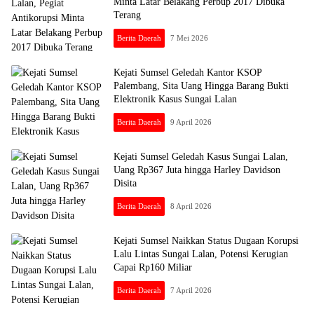
Minta Latar Belakang Perbup 2017 Dibuka
Terang
Berita Daerah
7 Mei 2026
Kejati Sumsel Geledah Kantor KSOP
Palembang, Sita Uang Hingga Barang Bukti
Elektronik Kasus Sungai Lalan
Berita Daerah
9 April 2026
Kejati Sumsel Geledah Kasus Sungai Lalan,
Uang Rp367 Juta hingga Harley Davidson
Disita
Berita Daerah
8 April 2026
Kejati Sumsel Naikkan Status Dugaan Korupsi
Lalu Lintas Sungai Lalan, Potensi Kerugian
Capai Rp160 Miliar
Berita Daerah
7 April 2026