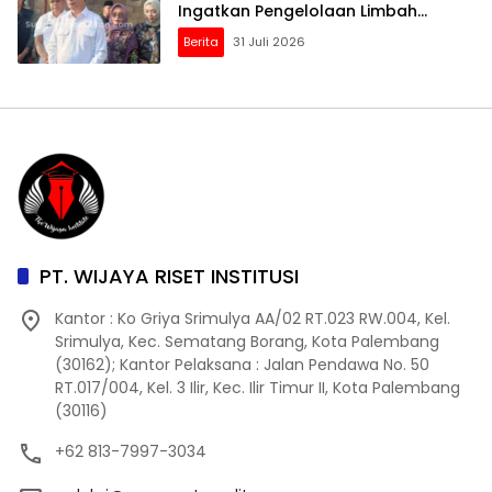
Ingatkan Pengelolaan Limbah
Jangan Dianggap Sepele
Berita
31 Juli 2026
PT. WIJAYA RISET INSTITUSI
Kantor : Ko Griya Srimulya AA/02 RT.023 RW.004, Kel.
Srimulya, Kec. Sematang Borang, Kota Palembang
(30162); Kantor Pelaksana : Jalan Pendawa No. 50
RT.017/004, Kel. 3 Ilir, Kec. Ilir Timur II, Kota Palembang
(30116)
+62 813-7997-3034