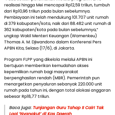
realisasi hingga Mei mencapai Rp12,59 triliun, tumbuh
dari Rp10,96 triliun pada bulan sebelumnya.
Pembiayaan ini telah mendukung 101.707 unit rumah
di 379 kabupaten/kota, naik dari 88.482 unit rumah di
362 kabupaten/kota pada bulan sebelumnya,”
ungkap Wakil Menteri Keuangan (Wamenkeu)
Thomas A. M. Djiwandono dalam Konferensi Pers
APBN Kita, Selasa (17/6), di Jakarta.
Program FLPP yang dikelola melalui APBN ini
bertujuan memberikan kemudahan akses
kepemilikan rumah bagi masyarakat
berpenghasilan rendah (MBR). Pemerintah pun
menargetkan penyaluran sebanyak 220.000 unit
rumah pada tahun ini, dengan total alokasi anggaran
sebesar Rp18,77 triliun.
Baca juga:
Tunjangan Guru Tahap II Cair! Tak
Lagi ‘Nyangkut’ di Kas Daerah