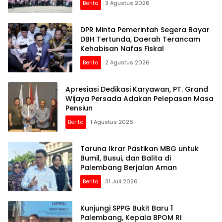
Berita
3 Agustus 2026
DPR Minta Pemerintah Segera Bayar
DBH Tertunda, Daerah Terancam
Kehabisan Nafas Fiskal
Berita
2 Agustus 2026
Apresiasi Dedikasi Karyawan, PT. Grand
Wijaya Persada Adakan Pelepasan Masa
Pensiun
Berita
1 Agustus 2026
Taruna Ikrar Pastikan MBG untuk
Bumil, Busui, dan Balita di
Palembang Berjalan Aman
Berita
31 Juli 2026
Kunjungi SPPG Bukit Baru 1
Palembang, Kepala BPOM RI