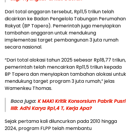
Dari total anggaran tersebut, Rp11,5 triliun telah
dicairkan ke Badan Pengelola Tabungan Perumahan
Rakyat (BP Tapera). Pemerintah juga menyiapkan
tambahan anggaran untuk mendukung
implementasi target pembangunan 3 juta rumah
secara nasional.
“Dari total alokasi tahun 2025 sebesar Rp18,77 triliun,
pemerintah telah mencairkan Rp11,5 triliun kepada
BP Tapera dan menyiapkan tambahan alokasi untuk
mendukung target program 3 juta rumah,” jelas
Wamenkeu Thomas.
Baca juga:
K MAKI Kritik Konsorsium Pabrik Pusri
IIIB: Adhi Karya Rp1,4 T, Kerja Apa?
Sejak pertama kali diluncurkan pada 2010 hingga
2024, program FLPP telah membantu