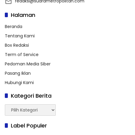
redaksi@suarametropolitan.com
Halaman
Beranda
Tentang Kami
Box Redaksi
Term of Service
Pedoman Media Siber
Pasang Iklan
Hubungi Kami
Kategori Berita
Kategori
Berita
Label Populer