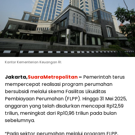
Kantor Kementerian Keuangan RI.
Jakarta,
SuaraMetropolitan
–
Pemerintah terus
mempercepat realisasi program perumahan
bersubsidi melalui skema Fasilitas Likuiditas
Pembiayaan Perumahan (FLPP). Hingga 31 Mei 2025,
anggaran yang telah disalurkan mencapai Rp12,59
triliun, meningkat dari Rp10,96 triliun pada bulan
sebelumnya.
“Pada sektor perumahan melalui program FLPP,