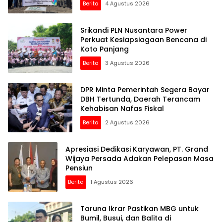
Berita
4 Agustus 2026
Srikandi PLN Nusantara Power
Perkuat Kesiapsiagaan Bencana di
Koto Panjang
Berita
3 Agustus 2026
DPR Minta Pemerintah Segera Bayar
DBH Tertunda, Daerah Terancam
Kehabisan Nafas Fiskal
Berita
2 Agustus 2026
Apresiasi Dedikasi Karyawan, PT. Grand
Wijaya Persada Adakan Pelepasan Masa
Pensiun
Berita
1 Agustus 2026
Taruna Ikrar Pastikan MBG untuk
Bumil, Busui, dan Balita di