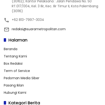
(30162); Kantor Pelaksana : Jalan Pendawa No. 50
RT.017/004, Kel. 3 Ilir, Kec. Ilir Timur II, Kota Palembang
(30116)
+62 813-7997-3034
redaksi@suarametropolitan.com
Halaman
Beranda
Tentang Kami
Box Redaksi
Term of Service
Pedoman Media Siber
Pasang Iklan
Hubungi Kami
Kategori Berita