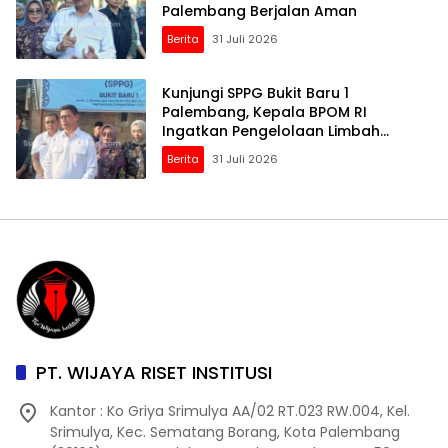
Palembang Berjalan Aman
Berita
31 Juli 2026
Kunjungi SPPG Bukit Baru 1
Palembang, Kepala BPOM RI
Ingatkan Pengelolaan Limbah
Jangan Dianggap Sepele
Berita
31 Juli 2026
PT. WIJAYA RISET INSTITUSI
Kantor : Ko Griya Srimulya AA/02 RT.023 RW.004, Kel.
Srimulya, Kec. Sematang Borang, Kota Palembang