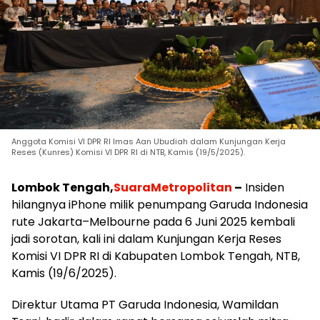
Anggota Komisi VI DPR RI Imas Aan Ubudiah dalam Kunjungan Kerja
Reses (Kunres) Komisi VI DPR RI di NTB, Kamis (19/5/2025).
Lombok Tengah,
SuaraMetropolitan
–
Insiden
hilangnya iPhone milik penumpang Garuda Indonesia
rute Jakarta–Melbourne pada 6 Juni 2025 kembali
jadi sorotan, kali ini dalam Kunjungan Kerja Reses
Komisi VI DPR RI di Kabupaten Lombok Tengah, NTB,
Kamis (19/6/2025).
Direktur Utama PT Garuda Indonesia, Wamildan